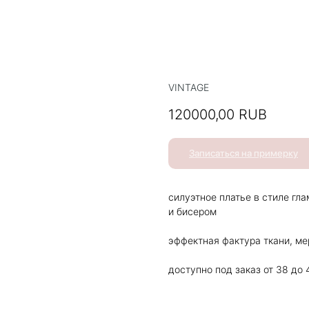
VINTAGE
120000,00
RUB
Записаться на примерку
силуэтное платье в стиле гл
и бисером
эффектная фактура ткани, м
доступно под заказ от 38 до 