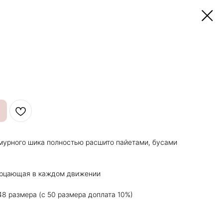
амурного шика полностью расшито пайетами, бусами
ерцающая в каждом движении
48 размера (с 50 размера доплата 10%)