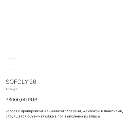
SOFOLY'26
Артикул:
78000,00
RUB
корсет с драпировкой и вышивкой стразами, жемчугом и пайетками,
струящаяся объемная юбка в пол выполнена из атласа