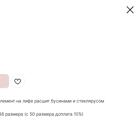
 элемент на лифе расшит бусинами и стеклярусом
48 размера (с 50 размера доплата 10%)