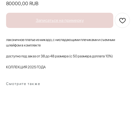
80000,00
RUB
Записаться на примерку
лаконичное платье из микадо, с ниспадающими плечиками и съемным
шлейфом в комплекте
доступно под заказ от 38 до 48 размера (с 50 размера доплата 10%)
КОЛЛЕКЦИЯ 2025 ГОДА
Смотрите также