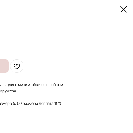
ья в длине мини и юбки со шлейфом
 кружева
размера (с 50 размера доплата 10%