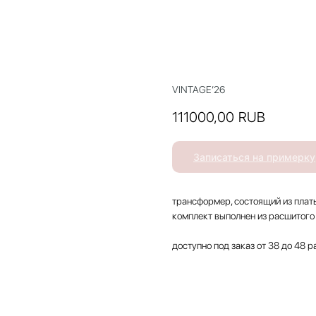
VINTAGE’26
111000,00
RUB
Записаться на примерку
трансформер, состоящий из плат
комплект выполнен из расшитого
доступно под заказ от 38 до 48 