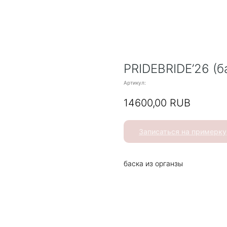
PRIDEBRIDE’26 (б
Артикул:
14600,00
RUB
Записаться на примерку
баска из органзы