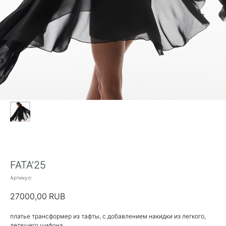
FATA'25
Артикул:
27000,00
RUB
платье трансформер из тафты, с добавлением накидки из легкого,
летящего шифона