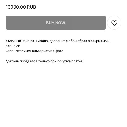
13000,00
RUB
BUY NOW
съемный кейп из шифона, дополнит любой образ с открытыми
плечами
кейп- отличная альтернатива фате
*деталь продается только при покупке платья