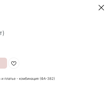
т)
 и платье - комбинация (ФА-382)