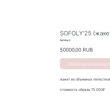
SOFOLY'25 (жаке
Артикул:
50000,00
RUB
Записаться на примерку
жакет из объемных лепестков
стоимость образа 75 000₽