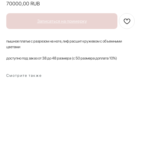
70000,00
RUB
Записаться на примерку
пышное платье с разрезом на ноге, лиф расшит кружевом с объемными
цветами
доступно под заказ от 38 до 48 размера (с 50 размера доплата 10%)
Смотрите также