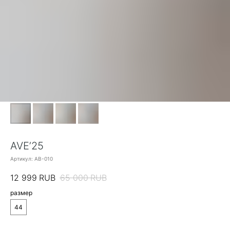
AVE’25
Артикул:
АВ-010
12 999
RUB
65 000
RUB
размер
44