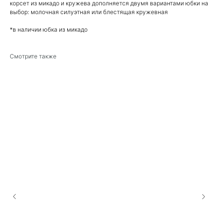
корсет из микадо и кружева дополняется двумя вариантами юбки на
выбор: молочная силуэтная или блестящая кружевная
*в наличии юбка из микадо
Смотрите также