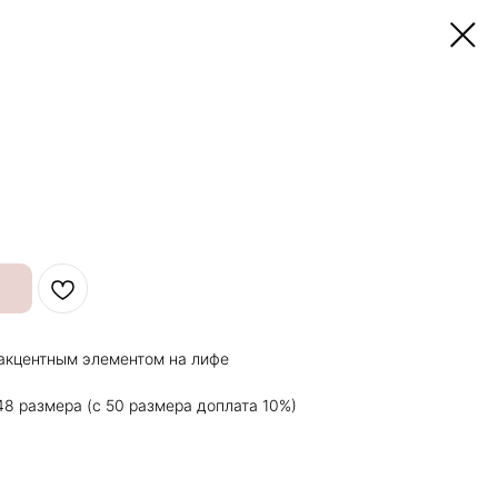
 акцентным элементом на лифе
48 размера (с 50 размера доплата 10%)