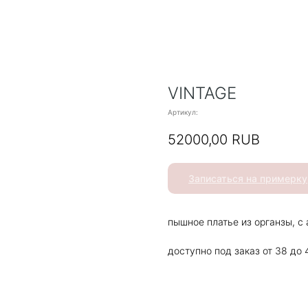
VINTAGE
Артикул:
52000,00
RUB
Записаться на примерку
пышное платье из органзы, с
доступно под заказ от 38 до 