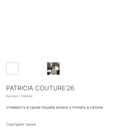
PATRICIA COUTURE’26
Артикул:
Yolanda
стоимость и сроки пошива можно уточнить в салоне
Смотрите также