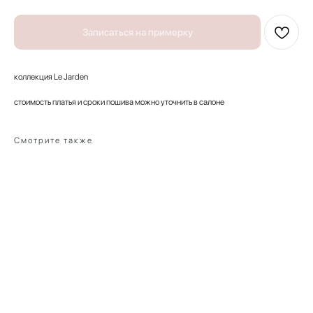
Записаться на примерку
коллекция Le Jarden
стоимость платья и сроки пошива можно уточнить в салоне
Смотрите также